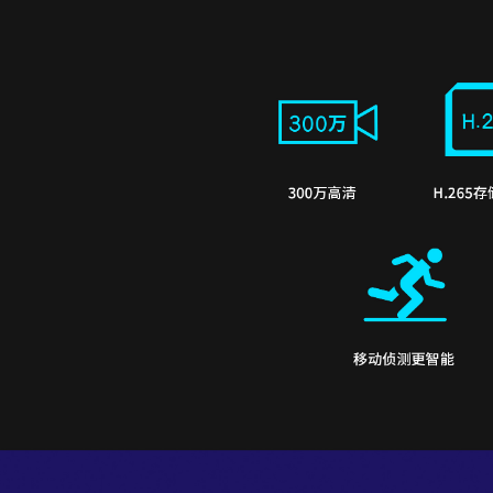
300万高清
H.265
移动侦测更智能