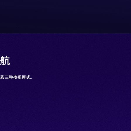
续航
全彩三种夜视模式。