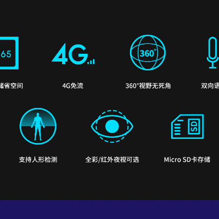
存储省空间
4G免流
360°视野无死角
双向
支持人形检测
全彩/红外夜视可选
Micro SD卡存储