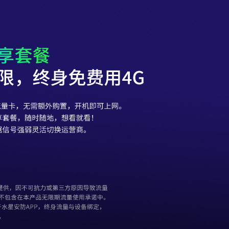
享套餐
限，终身免费用4G
G流量卡，无需额外购置，开机即可上网。
享套餐，随时随地，想看就看！
据信号强弱灵活切换运营商。