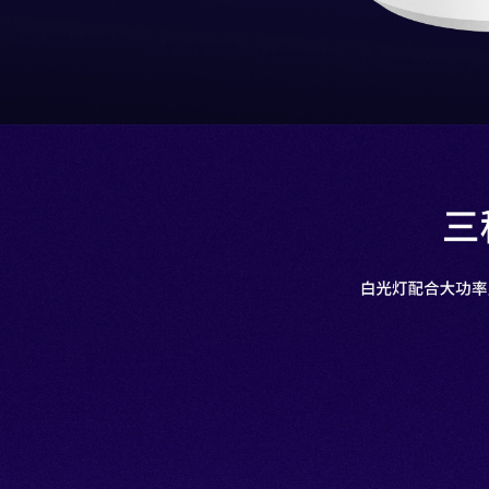
三
白光灯配合大功率