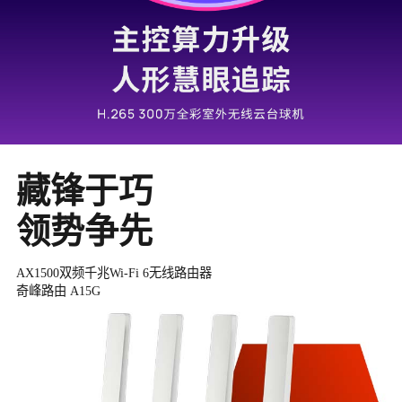
藏锋于巧
领势争先
AX1500双频千兆Wi-Fi 6无线路由器
奇峰路由 A15G