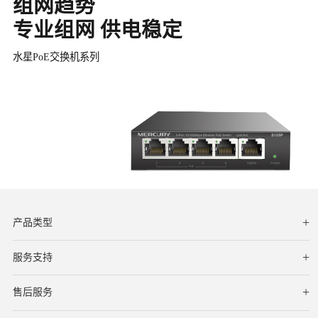
组网趋势
专业组网 供电稳定
水星PoE交换机系列
产品类型
服务支持
下载中心
文档与指南
视频教程
售后服务