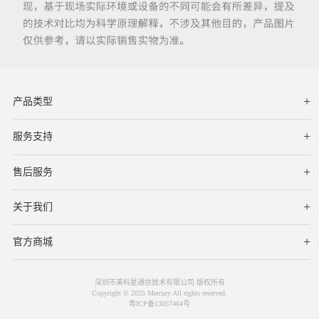
产品类型
服务支持
下载中心
文档与指南
视频教程
售后服务
服务网点
保修条款
关于我们
公司简介
联系我们
在线客服
官方商城
深圳市美科星通信技术有限公司 版权所有
Copyright © 2025 Mercury All rights reserved.
粤ICP备13057464号