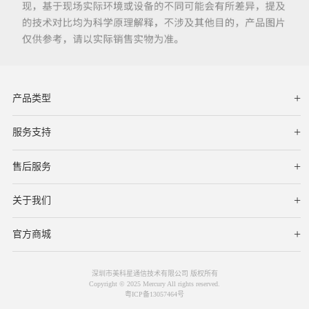
产品类型
服务支持
下载中心
文档与指南
视频教程
售后服务
服务网点
保修条款
关于我们
公司简介
联系我们
在线客服
官方商城
深圳市美科星通信技术有限公司 版权所有
Copyright © 2025 Mercury All rights reserved.
粤ICP备13057464号