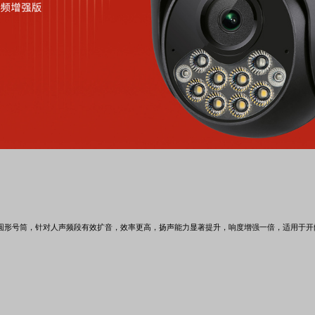
无线网桥
光纤收发器
其他产品
光纤收发器
ADSL接入
光纤接入
便携无线
电力猫
电
其他产品
圆形号筒，针对人声频段有效扩音，效率更高，扬声能力显著提升，响度增强一倍，适用于开