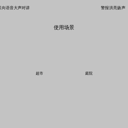
双向语音大声对讲
警报洪亮扬声
使用场景
超市
庭院