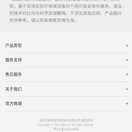
产品类型
服务支持
下载中心
文档与指南
视频教程
售后服务
服务网点
保修条款
关于我们
公司简介
联系我们
在线客服
官方商城
深圳市美科星通信技术有限公司 版权所有
Copyright © 2025 Mercury All rights reserved.
粤ICP备13057464号