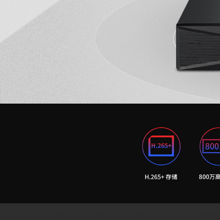
面板AP
安防监控
吸顶AP
室外AP
筒机&半球
无线控制器
无线网络摄像机
球机
4G网络摄像机
网络硬盘录像机
电源&太阳能供
云存储