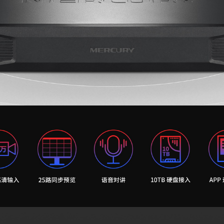
无线网桥
光纤收发器
其他产品
光纤收发器
ADSL接入
光纤接入
便携无线
电力猫
电
其他产品