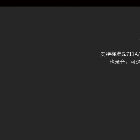
支持标准G.71
也录音，可通