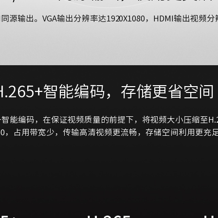
I同源输出。VGA输出分辨率达1920X1080，HDMI输出视频
H.265+智能编码，存储更省空间
5+智能编码，在保证视频质量的前提下，将视频大小压缩至H.2
/10，占用带宽少，传输高清视频更流畅，存储空间利用更充