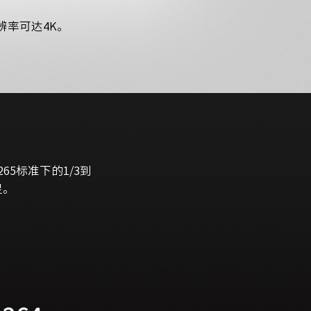
分辨率可达4K。
65标准下的1/3到
足。