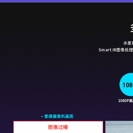
水星
Smart IR图