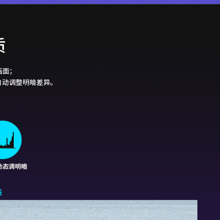
质
画面；
，自动调整明暗差异。