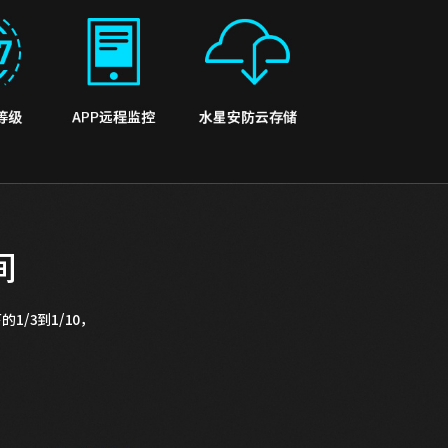
间
/3到1/10，