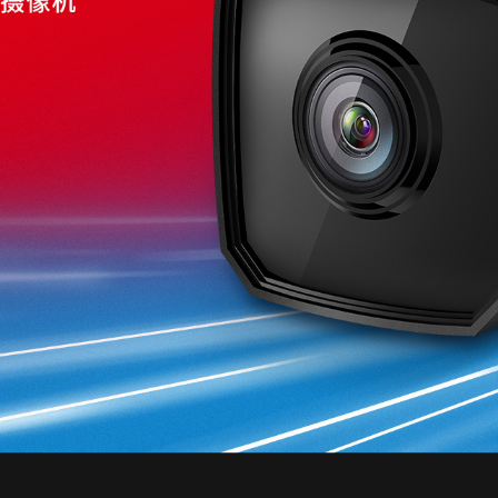
无线网桥
光纤收发器
其他产品
光纤收发器
ADSL接入
光纤接入
便携无线
电力猫
电
其他产品