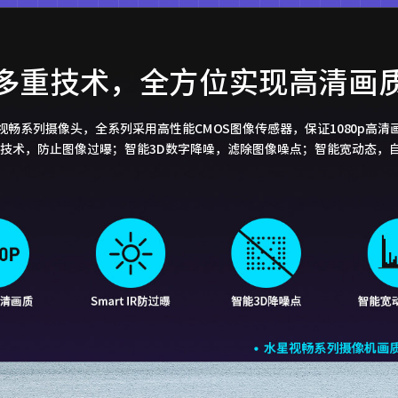
多重技术，全方位实现高清画
视畅系列摄像头，全系列采用高性能CMOS图像传感器，保证1080p高清
像处理技术，防止图像过曝；智能3D数字降噪，滤除图像噪点；智能宽动态