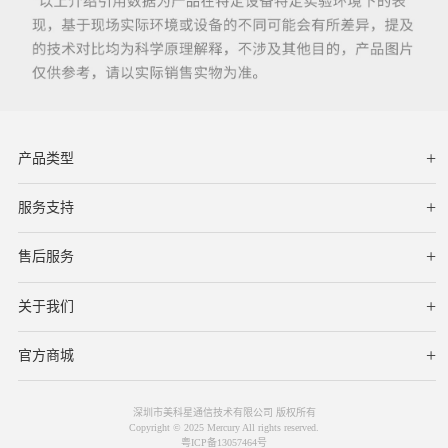
产品类型
服务支持
下载中心
文档与指南
视频教程
售后服务
服务网点
保修条款
关于我们
公司简介
联系我们
在线客服
官方商城
深圳市美科星通信技术有限公司 版权所有
Copyright © 2025 Mercury All rights reserved.
粤ICP备13057464号