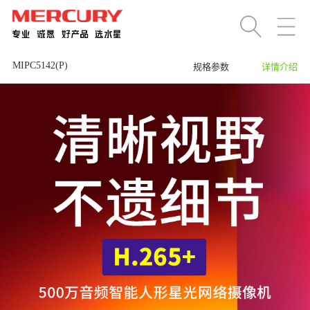
MIPC5142(P)
规格参数
详情介绍