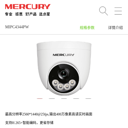
MIPC4344PW
规格参数
详情介绍
最高分辨率2560*1440@25fps,输出400万像素高请实时画面
支持H.265+智能编码，更省存储