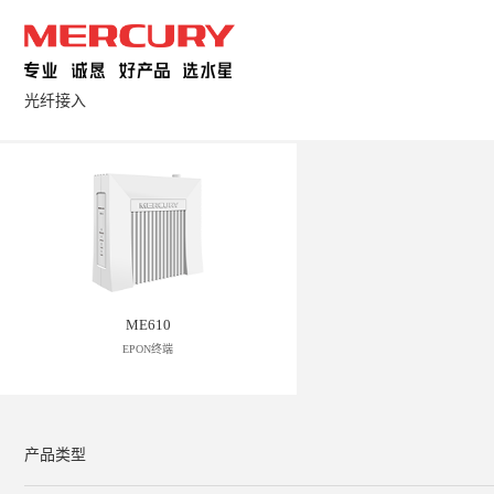
光纤接入
ME610
EPON终端
产品类型