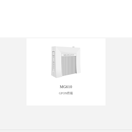
MG610
GPON终端