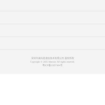
深圳市美科星通信技术有限公司 版权所有
Copyright © 2025 Mercury All rights reserved.
粤ICP备13057464号