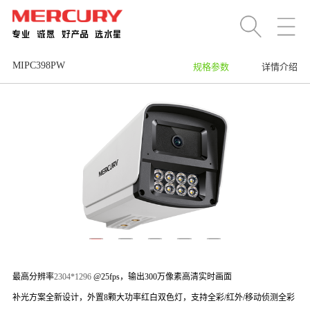
MIPC398PW
规格参数
详情介绍
最高分辨率
2304*1296
@25fps，输出300万像素高清实时画面
补光方案全新设计，外置8颗大功率红白双色灯，支持全彩/红外/移动侦测全彩