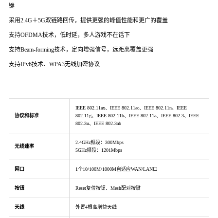
键
采用2.4G＋5G双链路回传，提供更强的峰值性能和更广的覆盖
支持OFDMA技术，低时延，多人游戏不在话下
支持Beam-forming技术，定向增强信号，远距离覆盖更强
支持IPv6技术、WPA3无线加密协议
IEEE 802.11ax、IEEE 802.11ac、IEEE 802.11n、IEEE
协议和标准
802.11g、IEEE 802.11b、IEEE 802.11a、IEEE 802.3、IEEE
802.3u、IEEE 802.3ab
2.4GHz频段：300Mbps
无线速率
5GHz频段：1201Mbps
网口
1个10/100M/1000M自适应WAN/LAN口
按钮
Reset复位按钮、Mesh配对按键
天线
外置4根高增益天线