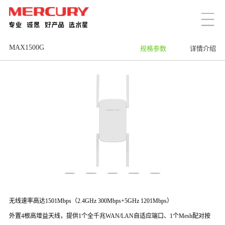
MAX1500G
规格参数
详情介绍
无线速率高达1501Mbps（2.4GHz 300Mbps+5GHz 1201Mbps）
外置4根高增益天线，提供1个全千兆WAN/LAN自适应端口、1个Mesh配对按