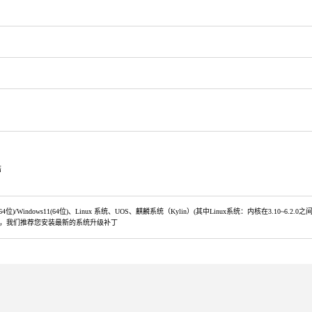
结
0(32/64位)/Windows11(64位)、Linux 系统、UOS、麒麟系统（Kylin）(其中Linux系统：内核在3.10~6.2.0之
，我们推荐您安装最新的系统升级补丁