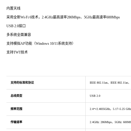
内置天线
采用全新Wi-Fi 6技术，2.4GHz最高速率286Mbps、5GHz最高速率600Mbps
USB 2.0接口
多系统全面兼容
支持模拟AP功能（Windows 10/11系统支持）
支持TWT技术
支持的标准和协议
IEEE 802.11ax、IEEE 802.11ac
总线类型
USB 2.0
频率范围
2.4～2.4835GHz，5.17~5.25 GH
传输速率
2.4GHz: 286Mbps、5GHz: 600M