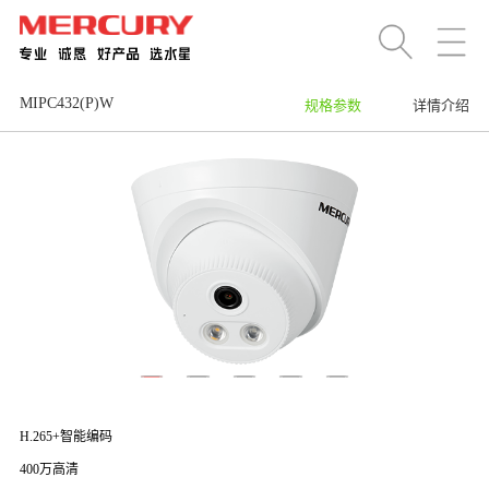
MIPC432(P)W
规格参数
详情介绍
H.265+智能编码
400万高清