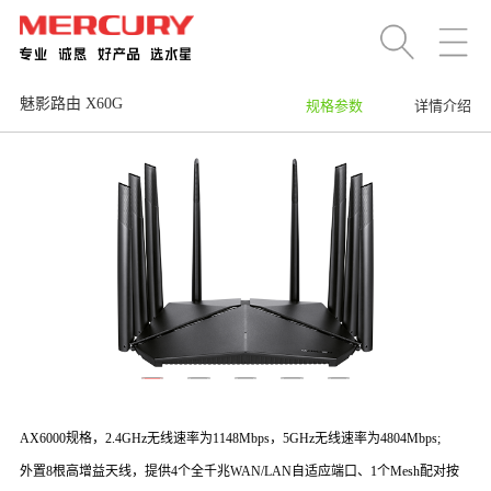
魅影路由 X60G
规格参数
详情介绍
AX6000规格，2.4GHz无线速率为1148Mbps，5GHz无线速率为4804Mbps;
外置8根高增益天线，提供4个全千兆WAN/LAN自适应端口、1个Mesh配对按