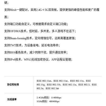
键；
支持Mesh一键配对，采用2.4G＋5G双背板，提供更强的峰值性能和更广的覆
盖；
支持端口功能自定义，可根据需求自定义端口功能；
支持OFDMA技术，低时延、多并发，多人游戏不在话下；
支持Beam-forming技术，定向增强信号，远距离覆盖更强；
支持TWT技术，为设备省电、延长电池寿命；
支持BSS着色技术，减少同频干扰、提升通信效率；
支持IPv6技术、WPA3无线加密协议、
APP远程云管理；
IEEE 802.11ax、IEEE 802.11ac、IEEE 802.11n、IEEE
协议和标准
802.11g、IEEE 802.11b、IEEE 802.11a、IEEE 802.3、IEEE
802.3u、IEEE 802.3ab
2.4GHz频段：1148Mbps
无线速率
5GHz频段：4804Mbps