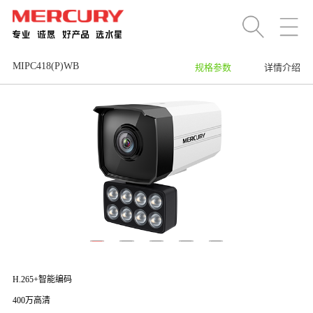
MIPC418(P)WB
规格参数
详情介绍
H.265+智能编码
400万高清