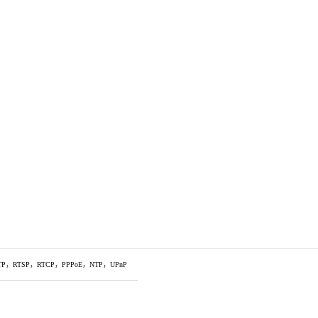
TP，RTSP，RTCP，PPPoE，NTP，UPnP