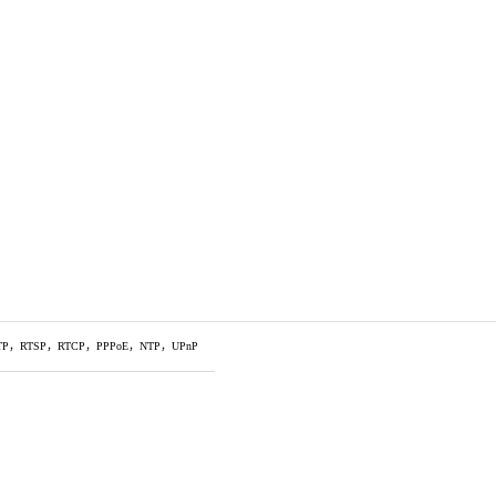
TP，RTSP，RTCP，PPPoE，NTP，UPnP