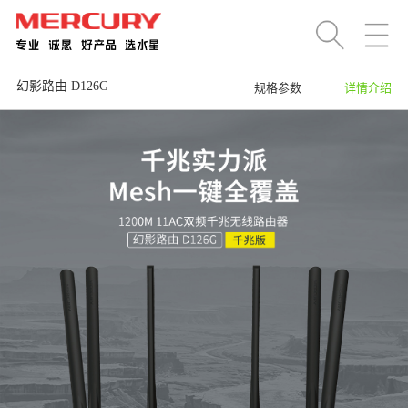
幻影路由 D126G
规格参数
详情介绍