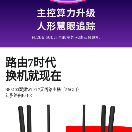
更快、更稳
网速，快人
2.5G口）
BE3600双频Wi-Fi 7无线路由器
奇峰路由B360G