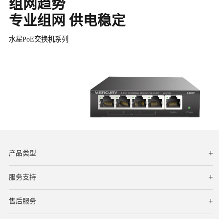
组网趋势
专业组网 供电稳定
水星PoE交换机系列
产品类型
服务支持
下载中心
文档与指南
视频教程
售后服务